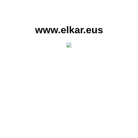
www.elkar.eus