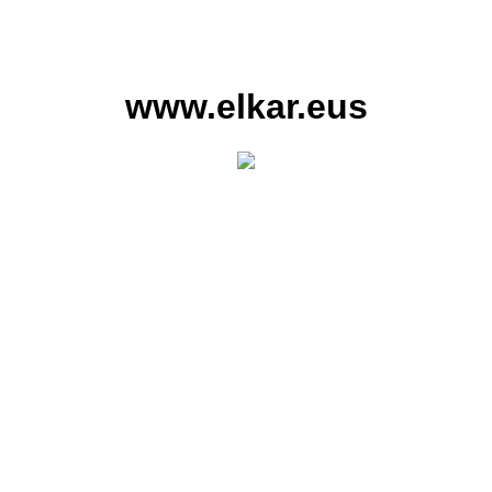
www.elkar.eus